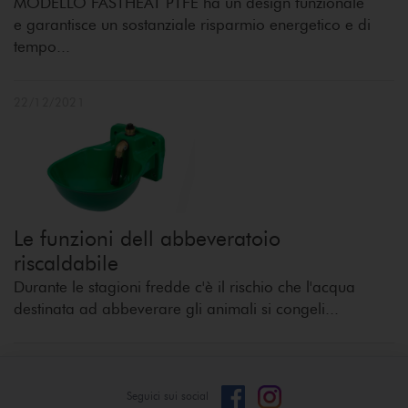
MODELLO FASTHEAT PTFE ha un design funzionale
e garantisce un sostanziale risparmio energetico e di
tempo...
22/12/2021
Le funzioni dell abbeveratoio
riscaldabile
Durante le stagioni fredde c'è il rischio che l'acqua
destinata ad abbeverare gli animali si congeli...
Seguici sui social