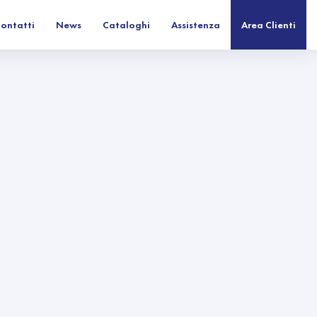
ontatti
News
Cataloghi
Assistenza
Area Clienti