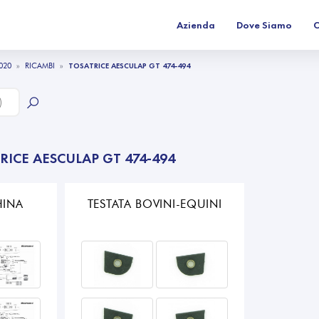
Azienda
Dove Siamo
C
020
RICAMBI
TOSATRICE AESCULAP GT 474-494
RICE AESCULAP GT 474-494
INA
TESTATA BOVINI-EQUINI