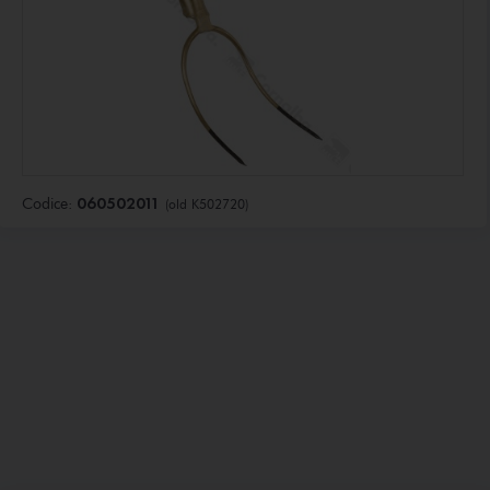
060502011
Codice:
(old K502720)