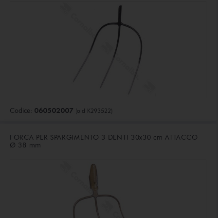
060502007
Codice:
(old K293522)
FORCA PER SPARGIMENTO 3 DENTI 30x30 cm ATTACCO
Ø 38 mm