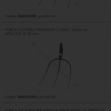
060502001
Codice:
(old K29104)
FORCA VICTORIA TRIFOGLIO 3 DENTI 33x32 cm
ATTACCO Ø 38 mm
060502002
Codice:
(old K29105)
FORCA VICTORIA PER FIENO 3 DENTI 37x32 cm ATTACCO