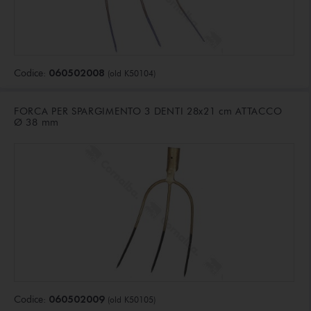
060502008
Codice:
(old K50104)
FORCA PER SPARGIMENTO 3 DENTI 28x21 cm ATTACCO
Ø 38 mm
060502009
Codice:
(old K50105)