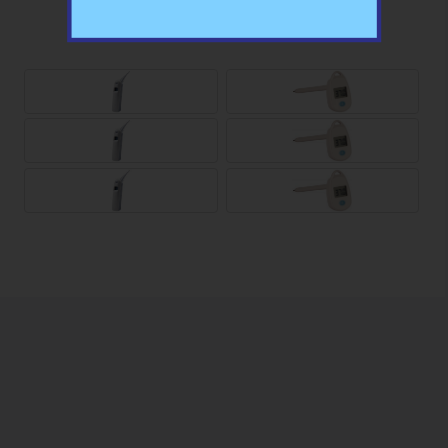
TERM VETERINARI CON SONDA