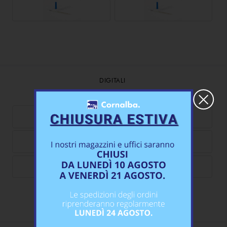
DIGITALI
×