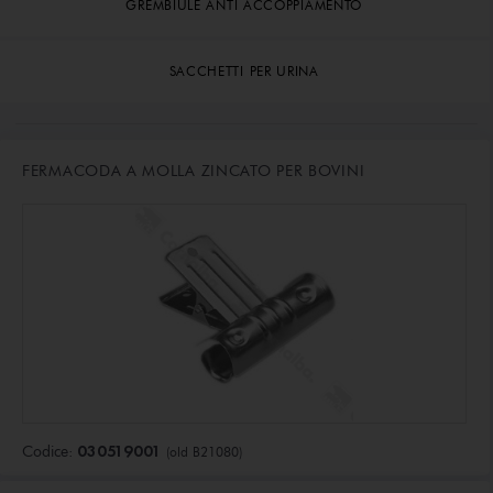
GREMBIULE ANTI ACCOPPIAMENTO
SACCHETTI PER URINA
FERMACODA A MOLLA ZINCATO PER BOVINI
030519001
Codice:
(old B21080)