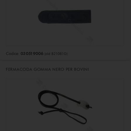
030519006
Codice:
(old B21081G)
FERMACODA GOMMA NERO PER BOVINI