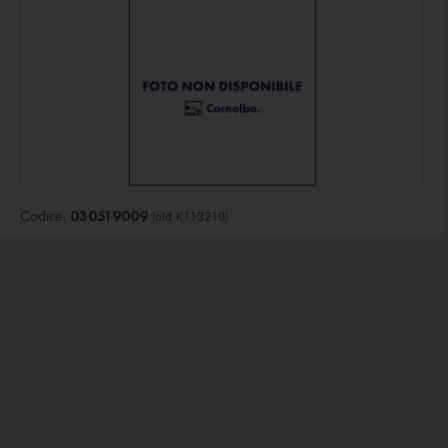
030519009
Codice:
(old K113210)